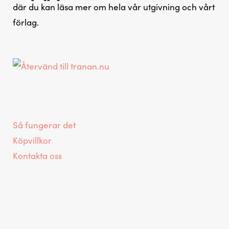
där du kan läsa mer om hela vår utgivning och vårt
p
förlag.
p
Så fungerar det
i
Köpvillkor
Kontakta oss
n